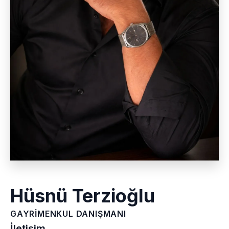
Hüsnü Terzioğlu
GAYRIMENKUL DANIŞMANI
İletişim