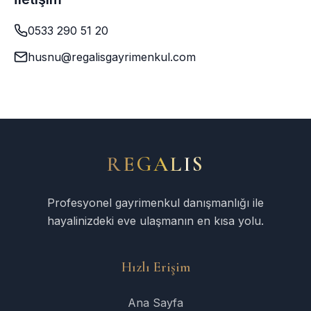
0533 290 51 20
husnu@regalisgayrimenkul.com
REGALIS
Profesyonel gayrimenkul danışmanlığı ile
hayalinizdeki eve ulaşmanın en kısa yolu.
Hızlı Erişim
Ana Sayfa