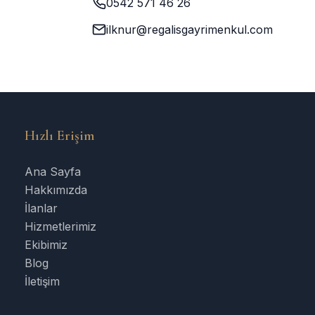
0542 571 46 26
ilknur@regalisgayrimenkul.com
Hızlı Erişim
Ana Sayfa
Hakkımızda
İlanlar
Hizmetlerimiz
Ekibimiz
Blog
İletişim