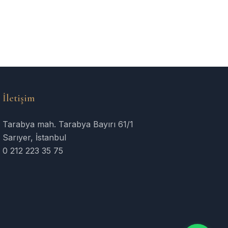
İletişim
Tarabya mah. Tarabya Bayırı 61/1
Sarıyer, İstanbul
0 212 223 35 75