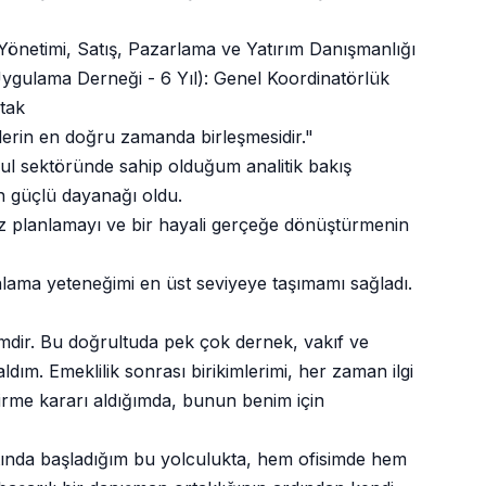
 Yönetimi, Satış, Pazarlama ve Yatırım Danışmanlığı
Uygulama Derneği - 6 Yıl): Genel Koordinatörlük
rtak
elerin en doğru zamanda birleşmesidir."
 sektöründe sahip olduğum analitik bakış
n güçlü dayanağı oldu.
tiz planlamayı ve bir hayali gerçeğe dönüştürmenin
ama yeteneğimi en üst seviyeye taşımamı sağladı.
dir. Bu doğrultuda pek çok dernek, vakıf ve
dım. Emeklilik sonrası birikimlerimi, her zaman ilgi
rme kararı aldığımda, bunun benim için
 altında başladığım bu yolculukta, hem ofisimde hem