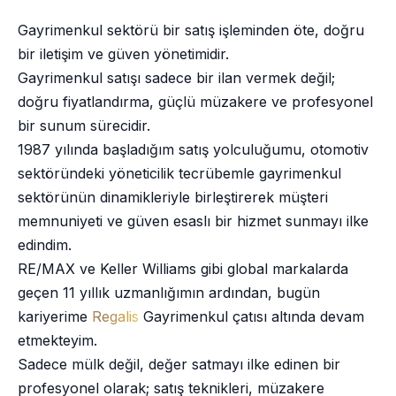
Gayrimenkul sektörü bir satış işleminden öte, doğru
bir iletişim ve güven yönetimidir.
Gayrimenkul satışı sadece bir ilan vermek değil;
doğru fiyatlandırma, güçlü müzakere ve profesyonel
bir sunum sürecidir.
1987 yılında başladığım satış yolculuğumu, otomotiv
sektöründeki yöneticilik tecrübemle gayrimenkul
sektörünün dinamikleriyle birleştirerek müşteri
memnuniyeti ve güven esaslı bir hizmet sunmayı ilke
edindim.
RE/MAX ve Keller Williams gibi global markalarda
geçen 11 yıllık uzmanlığımın ardından, bugün
kariyerime
Regalis
Gayrimenkul çatısı altında devam
etmekteyim.
Sadece mülk değil, değer satmayı ilke edinen bir
profesyonel olarak; satış teknikleri, müzakere