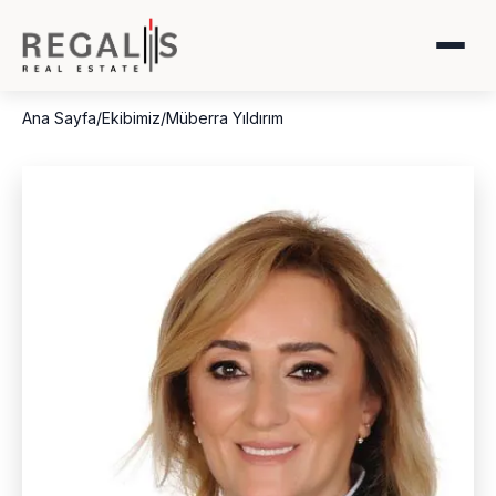
Ana Sayfa
/
Ekibimiz
/
Müberra Yıldırım