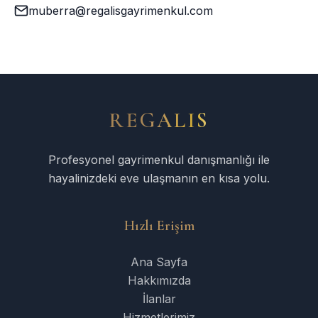
muberra@regalisgayrimenkul.com
REGALIS
Profesyonel gayrimenkul danışmanlığı ile
hayalinizdeki eve ulaşmanın en kısa yolu.
Hızlı Erişim
Ana Sayfa
Hakkımızda
İlanlar
Hizmetlerimiz