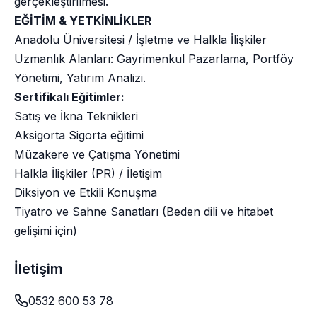
gerçekleştirilmesi.
EĞİTİM & YETKİNLİKLER
Anadolu Üniversitesi / İşletme ve Halkla İlişkiler
Uzmanlık Alanları: Gayrimenkul Pazarlama, Portföy
Yönetimi, Yatırım Analizi.
Sertifikalı Eğitimler:
Satış ve İkna Teknikleri
Aksigorta Sigorta eğitimi
Müzakere ve Çatışma Yönetimi
Halkla İlişkiler (PR) / İletişim
Diksiyon ve Etkili Konuşma
Tiyatro ve Sahne Sanatları (Beden dili ve hitabet
gelişimi için)
İletişim
0532 600 53 78