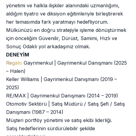
yönetimi ve halkla ilişkiler alanındaki uzmanlığımı,
aldığım tiyatro ve diksiyon eğitimleriyle birleştirerek
her temasımda fark yaratmayı hedefliyorum.
Mülkünüzü en doğru stratejiyle işleme dönüştürmek
için önceliğim Güvenilir, Dürüst, Samimi, Hızlı ve
Sonuç Odaklı yol arkadaşınız olmak.
DENEYİM
Regalis
Gayrimenkul | Gayrimenkul Danışmanı (2025
– Halen)
Keller Williams | Gayrimenkul Danışmanı (2019 –
2025)
RE/MAX | Gayrimenkul Danışmanı (2014 – 2019)
Otomotiv Sektörü | Satış Müdürü / Satış Şefi / Satış
Danışmanı (1987 – 2014)
Müşteri portföy yönetimi ve satış ekibi liderliği.
Satış hedeflerinin sürdürülebilir şekilde