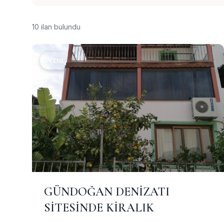
10 ilan bulundu
YENI
GÜNDOĞAN DENİZATI
SİTESİNDE KİRALIK