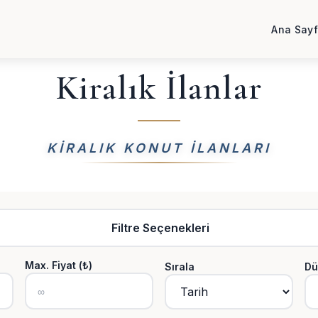
Ana Say
Kiralık İlanlar
KIRALIK KONUT ILANLARI
Filtre Seçenekleri
Max. Fiyat (₺)
Sırala
Dü