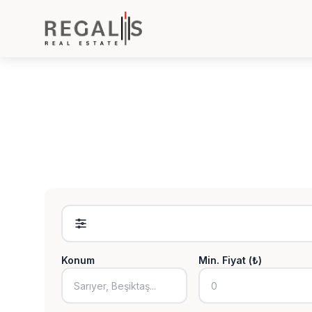
Konum
Min. Fiyat (₺)