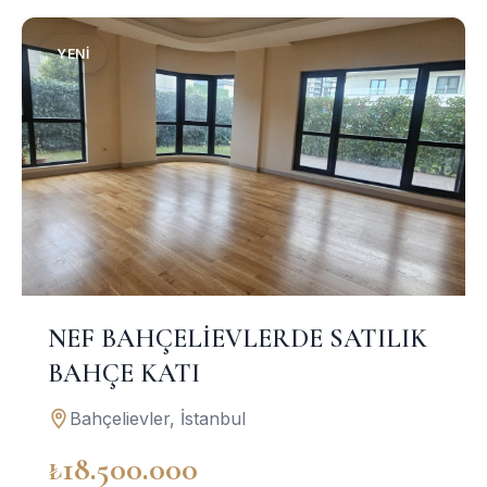
YENI
NEF BAHÇELİEVLERDE SATILIK
BAHÇE KATI
Bahçelievler, İstanbul
₺18.500.000