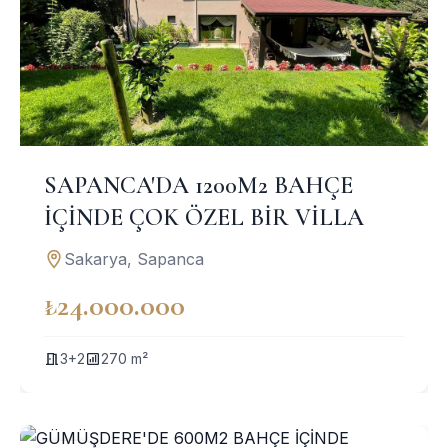
SAPANCA'DA 1200M2 BAHÇE
İÇİNDE ÇOK ÖZEL BİR VİLLA
Sakarya, Sapanca
₺24.000.000
3+2
270 m²