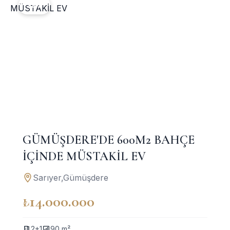
YENI
GÜMÜŞDERE'DE 600M2 BAHÇE
İÇİNDE MÜSTAKİL EV
Sarıyer,Gümüşdere
₺14.000.000
2+1
90 m²