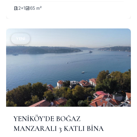
2+1
65 m²
YENI
YENİKÖY'DE BOĞAZ
MANZARALI 3 KATLI BİNA