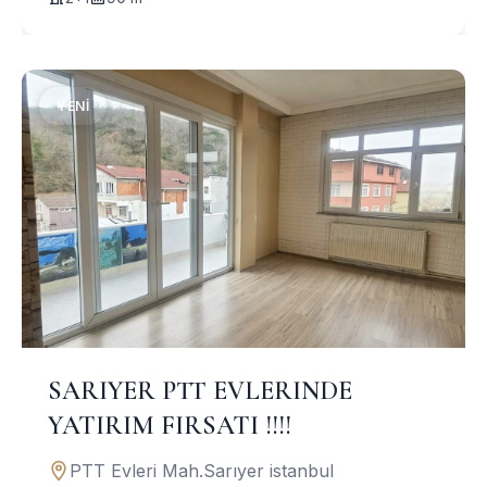
YENI
SARIYER PTT EVLERINDE
YATIRIM FIRSATI !!!!
PTT Evleri Mah.Sarıyer istanbul