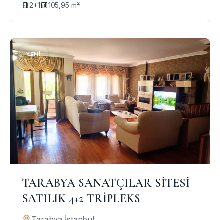
2+1
105,95 m²
YENI
TARABYA SANATÇILAR SİTESİ
SATILIK 4+2 TRİPLEKS
Tarabya,İstanbul